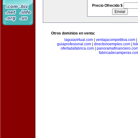
Precio Ofrecido $
Otros dominios en venta:
laguiavirtual.com
|
ventajacompetitiva.com
|
guiaprofesional.com
|
directorioempleo.com
|
li
ofertadafabrica.com
|
panoramafinanciero.co
fabricadecamperas.co