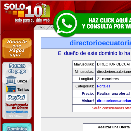
directorioecuator
El dueño de este dominio lo ha
Mayusculas:
DIRECTORIOECUAT
Minusculas:
directorioecuatorian
Longitud:
21 caracteres
Categorias:
Portales
Precio:
Realizar una oferta!
Visitar!
directorioecuatoria
Serán consideradas ofer
Realizar una Oferta