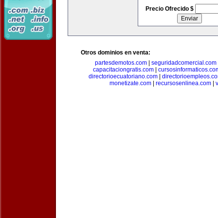
Precio Ofrecido $
Otros dominios en venta:
partesdemotos.com
|
seguridadcomercial.com
capacitaciongratis.com
|
cursosinformaticos.co
directorioecuatoriano.com
|
directorioempleos.c
monetizate.com
|
recursosenlinea.com
|