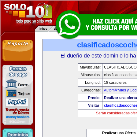
clasificadoscoc
El dueño de este dominio lo ha
Mayusculas:
CLASIFICADOSC
Minusculas:
clasificadoscoches
Longitud:
18 caracteres
Categorias:
AutomÃ³viles y Coc
Precio:
Realizar una oferta
Visitar!
clasificadoscoche
Serán consideradas ofer
Realizar una Oferta