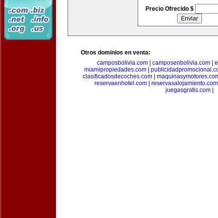
Precio Ofrecido $
Otros dominios en venta:
camposbolivia.com
|
camposenbolivia.com
|
e
miamipropiedades.com
|
publicidadpromocional.
clasificadosdecoches.com
|
maquinasymotores.co
reservaenhotel.com
|
reservasalojamiento.com
juegasgratis.com
|