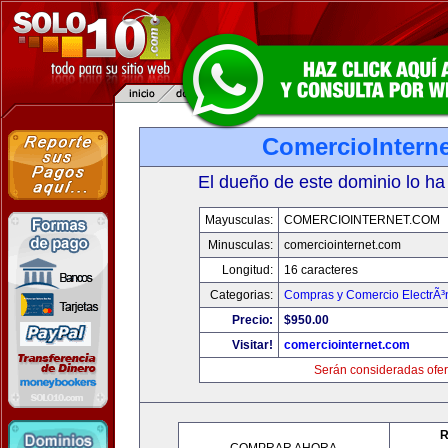
ComercioIntern
El dueño de este dominio lo ha
Mayusculas:
COMERCIOINTERNET.COM
Minusculas:
comerciointernet.com
Longitud:
16 caracteres
Categorias:
Compras y Comercio ElectrÃ³
Precio:
$950.00
Visitar!
comerciointernet.com
Serán consideradas ofer
R