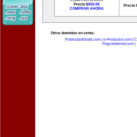
COMPRAR AHORA
Precio $
950.00
Precio 
COMPRAR AHORA
Otros dominios en venta:
PublicidadGratis.com
|
e-Productos.com
|
C
PagosInternet.com
|