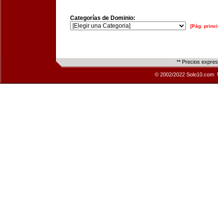
Categorías de Dominio:
[Pág. princi
** Precios expre
© 2002/2022 Solo10.com