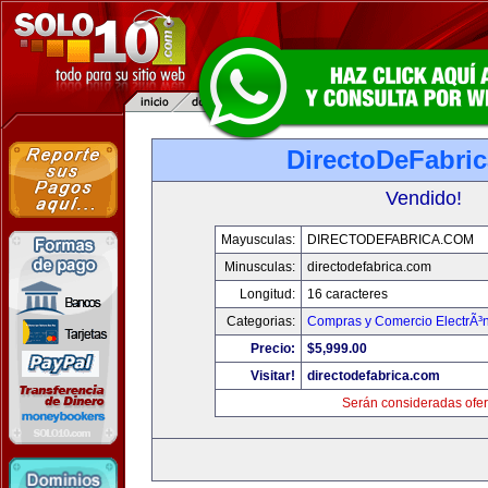
DirectoDeFabri
Vendido!
Mayusculas:
DIRECTODEFABRICA.COM
Minusculas:
directodefabrica.com
Longitud:
16 caracteres
Categorias:
Compras y Comercio ElectrÃ³
Precio:
$5,999.00
Visitar!
directodefabrica.com
Serán consideradas ofer