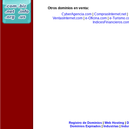
Otros dominios en venta:
CyberAgencia.com
|
ComprasInternet.net
|
VentasInternet.com
|
e-Oficina.com
|
e-Turismo.
IndicesFinancieros.co
Registro de Dominios
|
Web Hosting
|
D
Dominios Expirados
|
Industrias
|
Indu