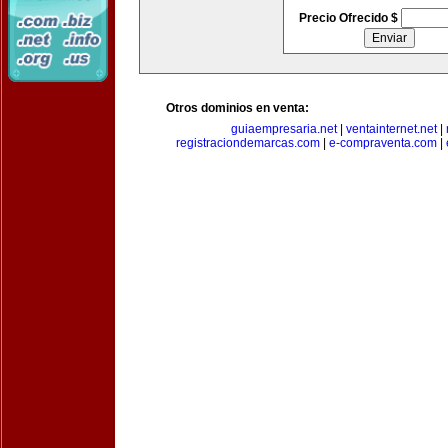
Precio Ofrecido $
Otros dominios en venta:
guiaempresaria.net
|
ventainternet.net
|
registraciondemarcas.com
|
e-compraventa.com
|