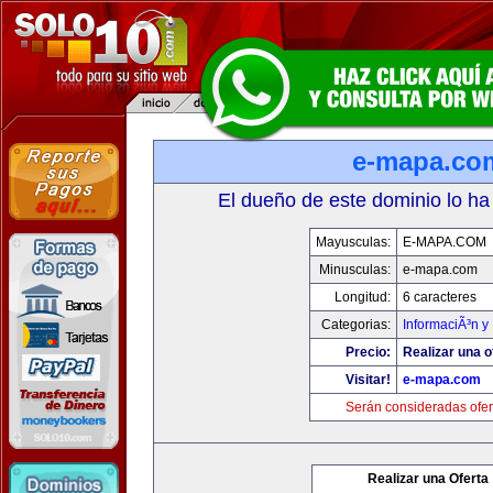
e-mapa.co
El dueño de este dominio lo ha
Mayusculas:
E-MAPA.COM
Minusculas:
e-mapa.com
Longitud:
6 caracteres
Categorias:
InformaciÃ³n y 
Precio:
Realizar una o
Visitar!
e-mapa.com
Serán consideradas ofer
Realizar una Oferta