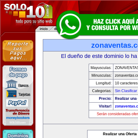
zonaventas.
El dueño de este dominio lo ha
Mayusculas:
ZONAVENTA
Minusculas:
zonaventas.
Longitud:
10 caracteres
Categorias:
Sin Clasificar
Precio:
Realizar una 
Visitar!
zonaventas.
Serán consideradas ofer
Realizar una Oferta