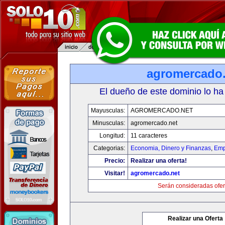
agromercado.
El dueño de este dominio lo ha
Mayusculas:
AGROMERCADO.NET
Minusculas:
agromercado.net
Longitud:
11 caracteres
Categorias:
Economia, Dinero y Finanzas
,
Emp
Precio:
Realizar una oferta!
Visitar!
agromercado.net
Serán consideradas ofer
Realizar una Oferta