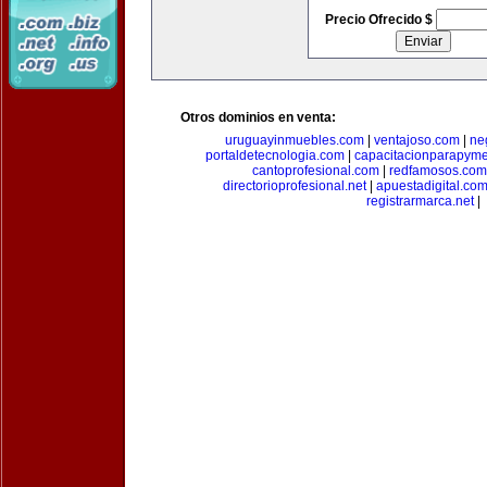
Precio Ofrecido $
Otros dominios en venta:
uruguayinmuebles.com
|
ventajoso.com
|
ne
portaldetecnologia.com
|
capacitacionparapym
cantoprofesional.com
|
redfamosos.com
directorioprofesional.net
|
apuestadigital.co
registrarmarca.net
|