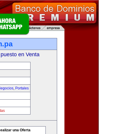
m.pa
 puesto en Venta
egocios
,
Portales
tas
ealizar una Oferta