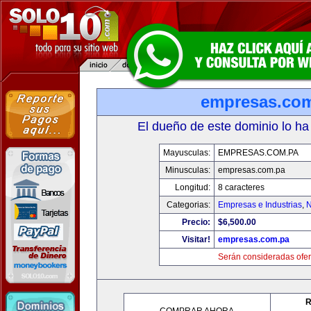
empresas.co
El dueño de este dominio lo ha
Mayusculas:
EMPRESAS.COM.PA
Minusculas:
empresas.com.pa
Longitud:
8 caracteres
Categorias:
Empresas e Industrias
,
N
Precio:
$6,500.00
Visitar!
empresas.com.pa
Serán consideradas ofer
R