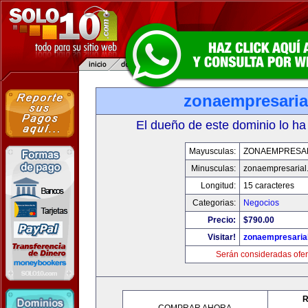
zonaempresaria
El dueño de este dominio lo ha
Mayusculas:
ZONAEMPRESA
Minusculas:
zonaempresarial
Longitud:
15 caracteres
Categorias:
Negocios
Precio:
$790.00
Visitar!
zonaempresaria
Serán consideradas ofer
R