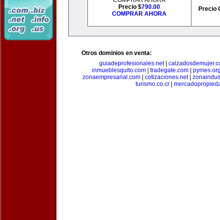
COMPRAR AHORA
Precio $
790.00
Precio 
COMPRAR AHORA
Otros dominios en venta:
guiadeprofesionales.net
|
calzadosdemujer.
inmueblesquito.com
|
tradegate.com
|
pymes.or
zonaempresarial.com
|
cotizaciones.net
|
zonaindus
turismo.co.cr
|
mercadopropied