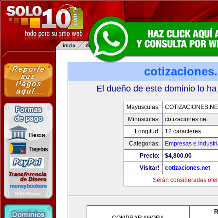
cotizaciones.
El dueño de este dominio lo ha
Mayusculas:
COTIZACIONES.NE
Minusculas:
cotizaciones.net
Longitud:
12 caracteres
Categorias:
Empresas e Industr
Precio:
$4,800.00
Visitar!
cotizaciones.net
Serán consideradas ofer
R