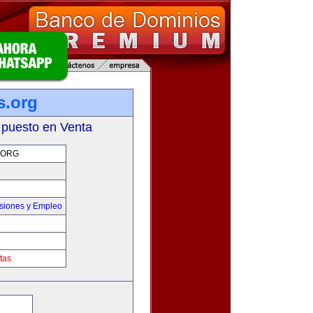
s.org
 puesto en Venta
.ORG
siones y Empleo
tas