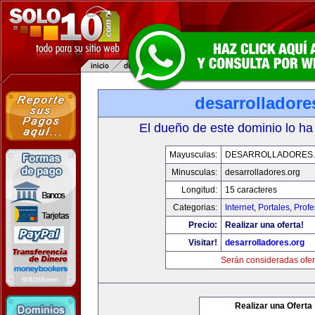
desarrolladore
El dueño de este dominio lo ha
Mayusculas:
DESARROLLADORES
Minusculas:
desarrolladores.org
Longitud:
15 caracteres
Categorias:
Internet
,
Portales
,
Profe
Precio:
Realizar una oferta!
Visitar!
desarrolladores.org
Serán consideradas ofer
Realizar una Oferta