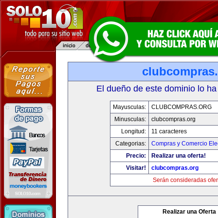
clubcompras.
El dueño de este dominio lo ha
Mayusculas:
CLUBCOMPRAS.ORG
Minusculas:
clubcompras.org
Longitud:
11 caracteres
Categorias:
Compras y Comercio Elec
Precio:
Realizar una oferta!
Visitar!
clubcompras.org
Serán consideradas ofer
Realizar una Oferta