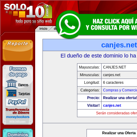
canjes.net
El dueño de este dominio lo ha
Mayusculas:
CANJES.NET
Minusculas:
canjes.net
Longitud:
6 caracteres
Categorias:
Compras y Comercio
Precio:
Realizar una oferta
Visitar!
canjes.net
Serán consideradas ofer
Realizar una Oferta