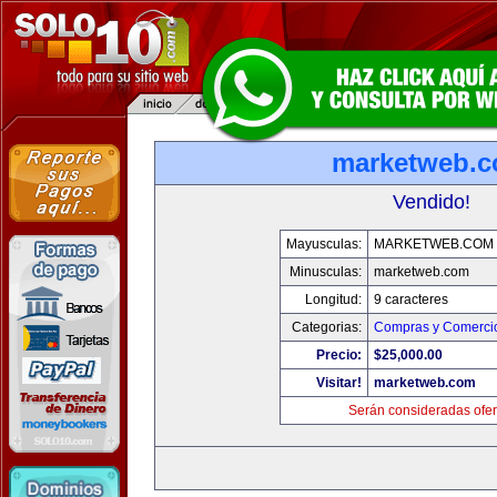
marketweb.
Vendido!
Mayusculas:
MARKETWEB.COM
Minusculas:
marketweb.com
Longitud:
9 caracteres
Categorias:
Compras y Comercio
Precio:
$25,000.00
Visitar!
marketweb.com
Serán consideradas ofer