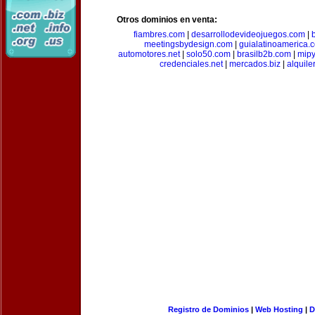
Otros dominios en venta:
fiambres.com
|
desarrollodevideojuegos.com
|
meetingsbydesign.com
|
guialatinoamerica.
automotores.net
|
solo50.com
|
brasilb2b.com
|
mip
credenciales.net
|
mercados.biz
|
alquil
Registro de Dominios
|
Web Hosting
|
D