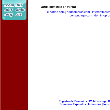
Otros dominios en venta:
e-caribe.com
|
educompras.com
|
internetmarc
compupago.com
|
dominiopro
Registro de Dominios
|
Web Hosting
|
D
Dominios Expirados
|
Industrias
|
Indu