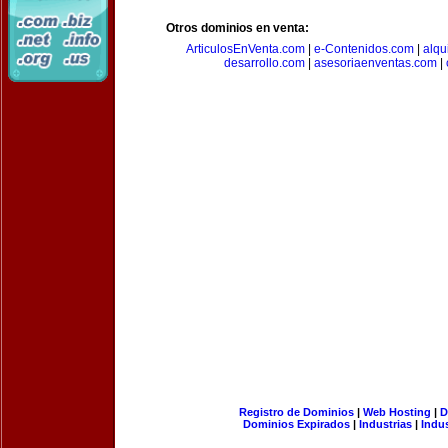
Otros dominios en venta:
ArticulosEnVenta.com
|
e-Contenidos.com
|
alqu
desarrollo.com
|
asesoriaenventas.com
|
Registro de Dominios
|
Web Hosting
|
D
Dominios Expirados
|
Industrias
|
Indu