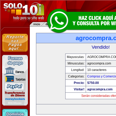
agrocompra.
Vendido!
Mayusculas:
AGROCOMPRA.CO
Minusculas:
agrocompra.com
Longitud:
10 caracteres
Categorias:
Compras y Comercio
Precio:
$750.00
Visitar!
agrocompra.com
Serán consideradas ofer