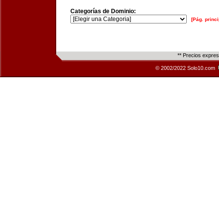
Categorías de Dominio:
[Pág. princi
** Precios expre
© 2002/2022 Solo10.com