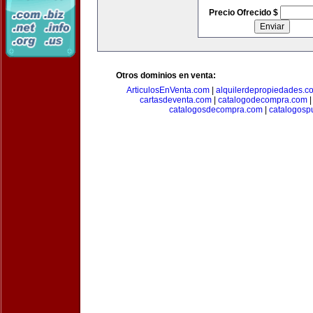
Precio Ofrecido $
Otros dominios en venta:
ArticulosEnVenta.com
|
alquilerdepropiedades.c
cartasdeventa.com
|
catalogodecompra.com
catalogosdecompra.com
|
catalogospu