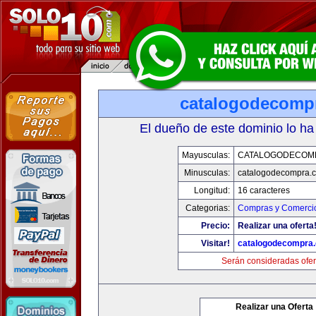
catalogodecomp
El dueño de este dominio lo ha
Mayusculas:
CATALOGODECOM
Minusculas:
catalogodecompra.
Longitud:
16 caracteres
Categorias:
Compras y Comercio
Precio:
Realizar una oferta
Visitar!
catalogodecompra
Serán consideradas ofer
Realizar una Oferta