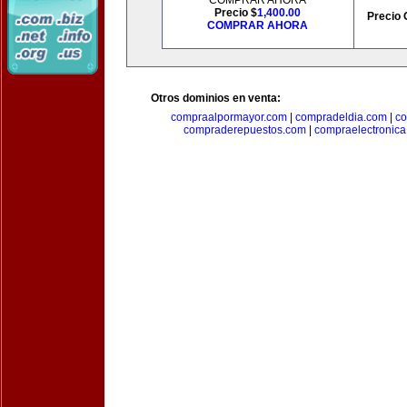
COMPRAR AHORA
Precio $
1,400.00
Precio 
COMPRAR AHORA
Otros dominios en venta:
compraalpormayor.com
|
compradeldia.com
|
co
compraderepuestos.com
|
compraelectronic