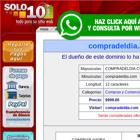
compradeldia
El dueño de este dominio lo ha
Mayusculas:
COMPRADELDIA.
Minusculas:
compradeldia.com
Longitud:
12 caracteres
Categorias:
Compras y Comercio
Precio:
$999.00
Visitar!
compradeldia.com
Serán consideradas ofer
R