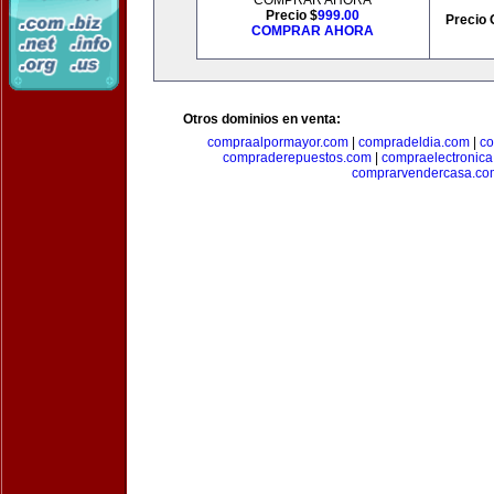
COMPRAR AHORA
Precio $
999.00
Precio 
COMPRAR AHORA
Otros dominios en venta:
compraalpormayor.com
|
compradeldia.com
|
co
compraderepuestos.com
|
compraelectronic
comprarvendercasa.co