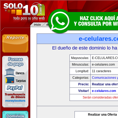
e-celulares.
El dueño de este dominio lo ha
Mayusculas:
E-CELULARES.
Minusculas:
e-celulares.com
Longitud:
11 caracteres
Categorias:
Comunicaciones y
Precio:
Realizar una ofer
Visitar!
e-celulares.com
Serán consideradas ofer
Realizar una Oferta