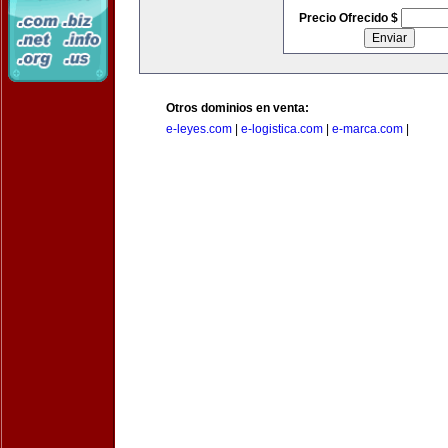
Precio Ofrecido $
Otros dominios en venta:
e-leyes.com
|
e-logistica.com
|
e-marca.com
|