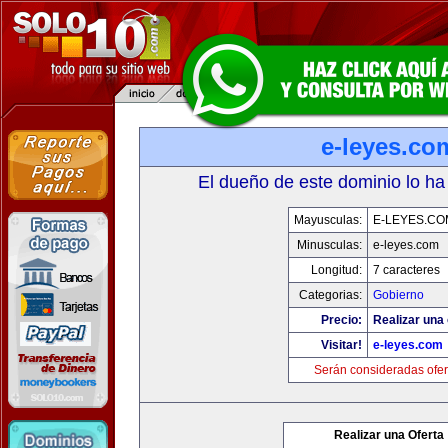
e-leyes.co
El dueño de este dominio lo ha
Mayusculas:
E-LEYES.CO
Minusculas:
e-leyes.com
Longitud:
7 caracteres
Categorias:
Gobierno
Precio:
Realizar una 
Visitar!
e-leyes.com
Serán consideradas ofer
Realizar una Oferta