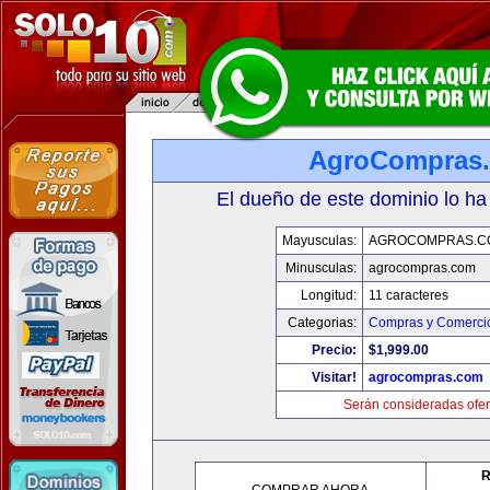
AgroCompras
El dueño de este dominio lo ha
Mayusculas:
AGROCOMPRAS.C
Minusculas:
agrocompras.com
Longitud:
11 caracteres
Categorias:
Compras y Comercio
Precio:
$1,999.00
Visitar!
agrocompras.com
Serán consideradas ofer
R