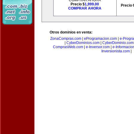
COMPRAR AHORA
Precio $
1,999.00
Precio 
COMPRAR AHORA
Otros dominios en venta:
ZonaCompras.com
|
eProgramacion.com
|
e-Progr
|
CyberDominios.com
|
CyberDominio.com
ComprasWeb.com
|
e-Inversor.com
|
e-Informacio
Inversionista.com
|