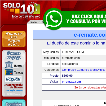
e-remate.c
El dueño de este dominio lo ha
Mayusculas:
E-REMATE.COM
Minusculas:
e-remate.com
Longitud:
8 caracteres
Categorias:
Compras y Comercio ElectrÃ³nico
Precio:
$800.00
Visitar!
e-remate.com
Serán consideradas ofer
R