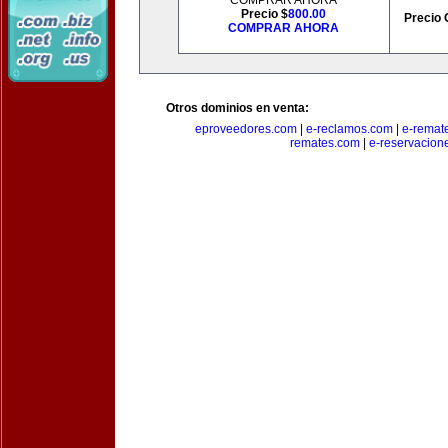
COMPRAR AHORA
Precio $
800.00
Precio 
COMPRAR AHORA
Otros dominios en venta:
eproveedores.com
|
e-reclamos.com
|
e-remat
remates.com
|
e-reservacion