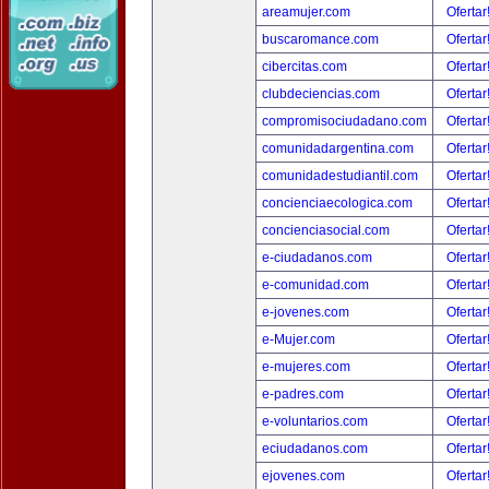
areamujer.com
Ofertar
buscaromance.com
Ofertar
cibercitas.com
Ofertar
clubdeciencias.com
Ofertar
compromisociudadano.com
Ofertar
comunidadargentina.com
Ofertar
comunidadestudiantil.com
Ofertar
concienciaecologica.com
Ofertar
concienciasocial.com
Ofertar
e-ciudadanos.com
Ofertar
e-comunidad.com
Ofertar
e-jovenes.com
Ofertar
e-Mujer.com
Ofertar
e-mujeres.com
Ofertar
e-padres.com
Ofertar
e-voluntarios.com
Ofertar
eciudadanos.com
Ofertar
ejovenes.com
Ofertar