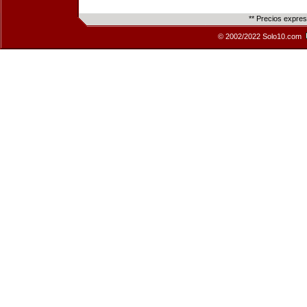
** Precios expre
© 2002/2022 Solo10.com