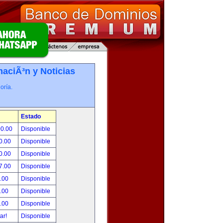
maciÃ³n y Noticias
oría.
Estado
00.00
Disponible
0.00
Disponible
0.00
Disponible
7.00
Disponible
.00
Disponible
.00
Disponible
.00
Disponible
tar!
Disponible