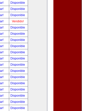
tar!
Disponible
tar!
Disponible
tar!
Disponible
tar!
Vendido!
tar!
Disponible
tar!
Disponible
tar!
Disponible
tar!
Disponible
tar!
Disponible
tar!
Disponible
tar!
Disponible
tar!
Disponible
tar!
Disponible
tar!
Disponible
tar!
Disponible
tar!
Disponible
tar!
Disponible
tar!
Disponible