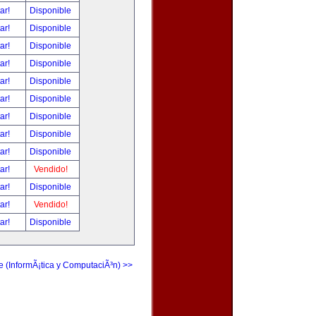
tar!
Disponible
tar!
Disponible
tar!
Disponible
tar!
Disponible
tar!
Disponible
tar!
Disponible
tar!
Disponible
tar!
Disponible
tar!
Disponible
tar!
Vendido!
tar!
Disponible
tar!
Vendido!
tar!
Disponible
e (InformÃ¡tica y ComputaciÃ³n) >>