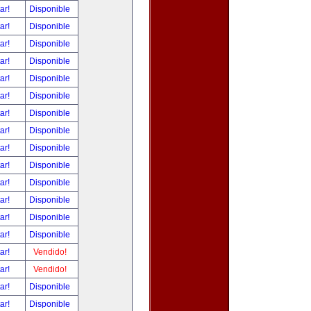
tar!
Disponible
tar!
Disponible
tar!
Disponible
tar!
Disponible
tar!
Disponible
tar!
Disponible
tar!
Disponible
tar!
Disponible
tar!
Disponible
tar!
Disponible
tar!
Disponible
tar!
Disponible
tar!
Disponible
tar!
Disponible
tar!
Vendido!
tar!
Vendido!
tar!
Disponible
tar!
Disponible