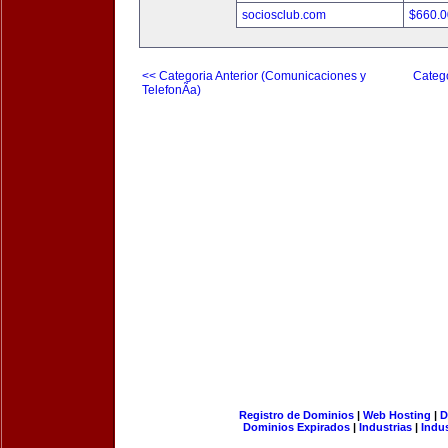
sociosclub.com
$660.
<< Categoria Anterior (Comunicaciones y
Catego
TelefonÃ­a)
Registro de Dominios
|
Web Hosting
|
D
Dominios Expirados
|
Industrias
|
Indu