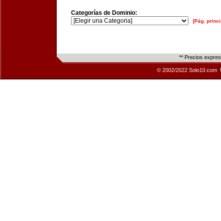
Categorías de Dominio:
[Pág. princi
** Precios expre
© 2002/2022 Solo10.com